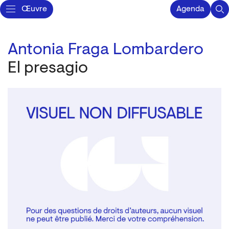
Œuvre
Agenda
Antonia Fraga Lombardero
El presagio