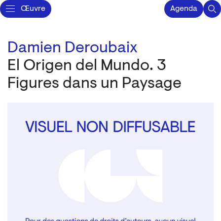
Œuvre
Agenda
Damien Deroubaix
El Origen del Mundo. 3
Figures dans un Paysage