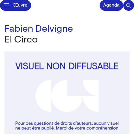
Œuvre
Agenda
Fabien Delvigne
El Circo