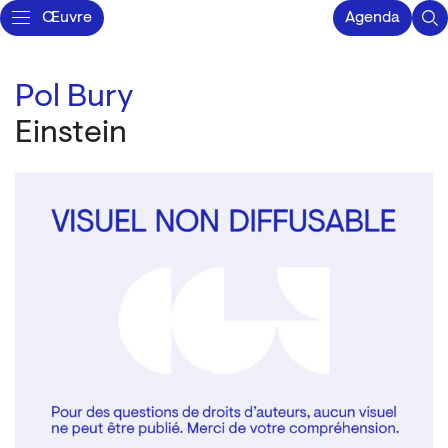
Œuvre
Agenda
Pol Bury
Einstein