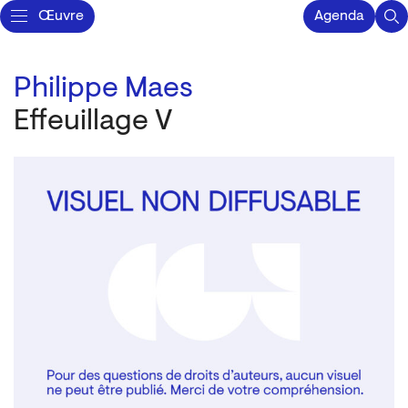
Œuvre
Agenda
Philippe Maes
Effeuillage V