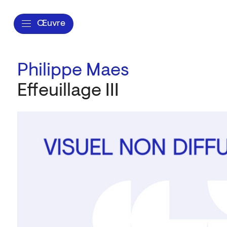
Œuvre
Philippe Maes
Effeuillage III