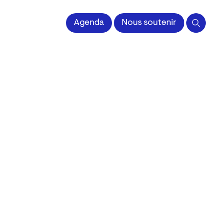
 l'Image imprimée
Agenda
Nous soutenir