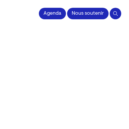
 l'Image imprimée
Agenda
Nous soutenir