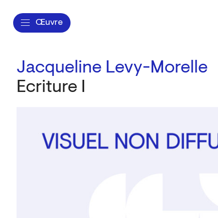
Œuvre
Jacqueline Levy-Morelle
Ecriture I