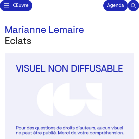
Œuvre
Agenda
Marianne Lemaire
Eclats