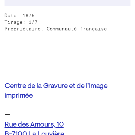
Date: 1975
Tirage: 1/7
Propriétaire: Communauté française
Centre de la Gravure et de l’Image
imprimée
—
Rue des Amours, 10
B-7100 La Louvière