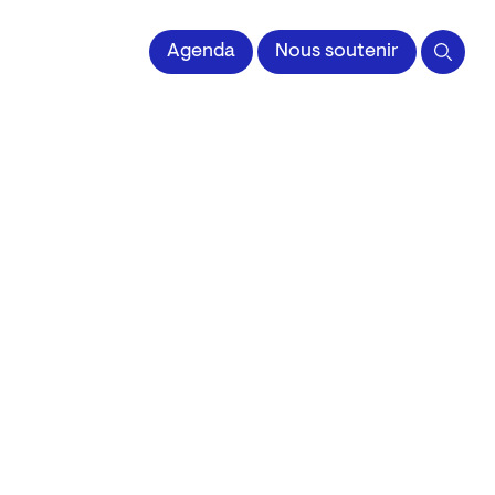
 l'Image imprimée
Agenda
Nous soutenir