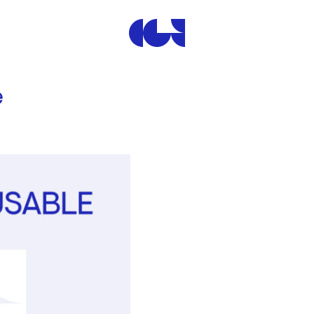
Centre de la Gravure et de
e