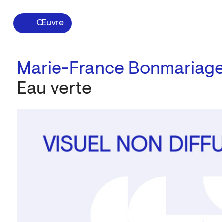
Œuvre
Marie-France Bonmariag
Eau verte