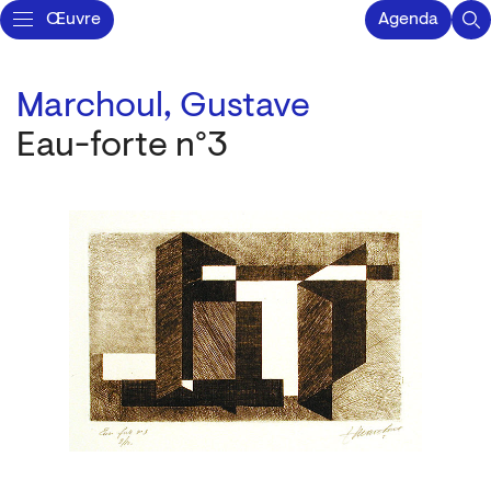
Œuvre
Agenda
Marchoul, Gustave
Eau-forte n°3