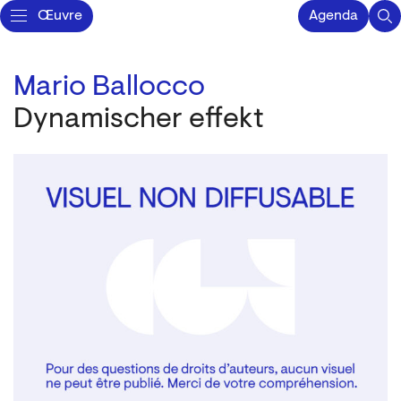
Œuvre
Agenda
Mario Ballocco
Dynamischer effekt