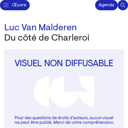
Œuvre
Agenda
Luc Van Malderen
Du côté de Charleroi