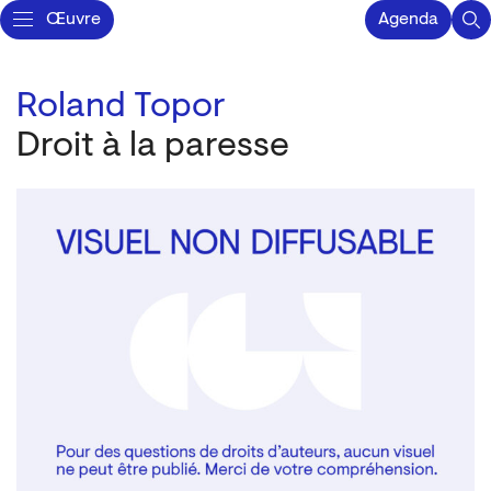
Œuvre
Agenda
Roland Topor
Droit à la paresse