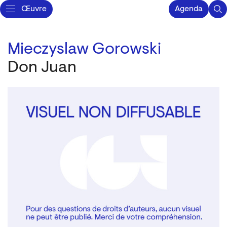
Œuvre
Agenda
Mieczyslaw Gorowski
Don Juan