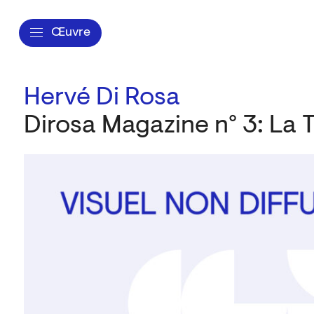
Œuvre
Hervé Di Rosa
Dirosa Magazine n° 3: La 