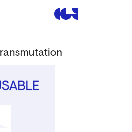
Centre de la Gravure et de
Transmutation