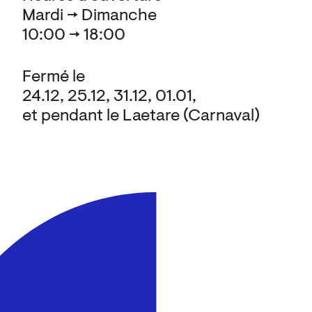
Mardi → Dimanche
10:00 → 18:00
Fermé le
24.12, 25.12, 31.12, 01.01,
et pendant le Laetare (Carnaval)