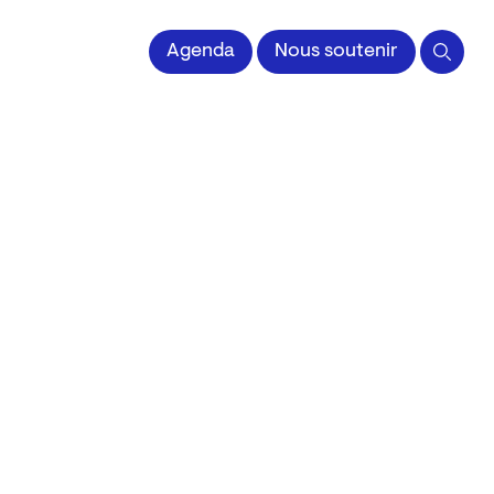
 l'Image imprimée
Agenda
Nous soutenir