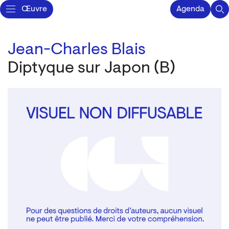
Œuvre
Agenda
Jean-Charles Blais
Diptyque sur Japon (B)