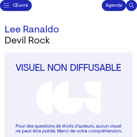
Œuvre
Agenda
Lee Ranaldo
Devil Rock