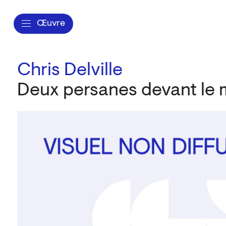
Œuvre
Chris Delville
Deux persanes devant le m