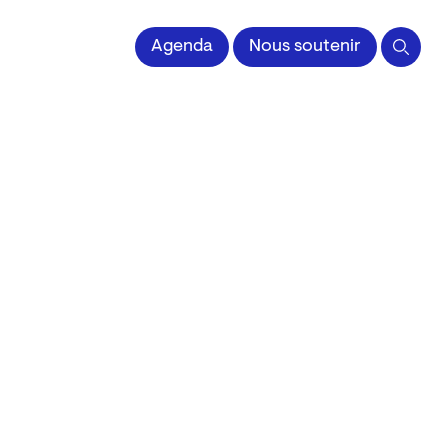
 l'Image imprimée
Agenda
Nous soutenir