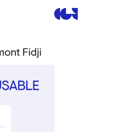
Centre de la Gravure et de
ont Fidji