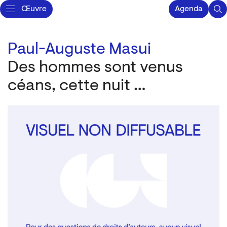
Œuvre
Agenda
Paul-Auguste Masui
Des hommes sont venus
céans, cette nuit …