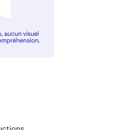
uctions.