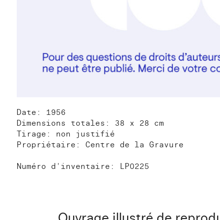
Date: 1956
Dimensions totales: 38 x 28 cm
Tirage: non justifié
Propriétaire: Centre de la Gravure
Numéro d'inventaire: LP0225
Ouvrage illustré de reprod