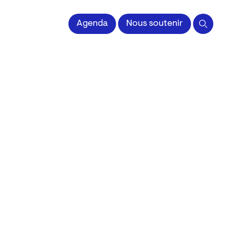
 l'Image imprimée
Agenda
Nous soutenir