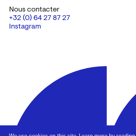
Nous contacter
+32 (0) 64 27 87 27
Instagram
We use cookies on this site. Learn more by reading