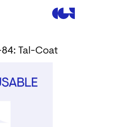
Centre de la Gravure et de
-84: Tal-Coat