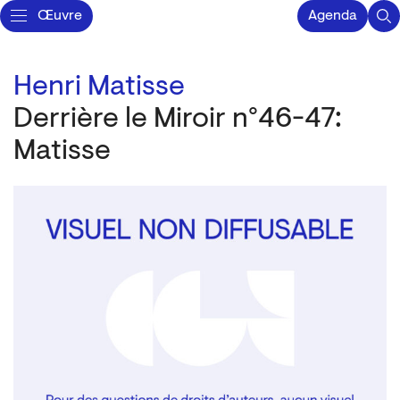
Œuvre
Agenda
Henri Matisse
Derrière le Miroir n°46-47:
Matisse