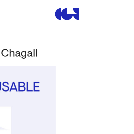
Centre de la Gravure et de
: Chagall