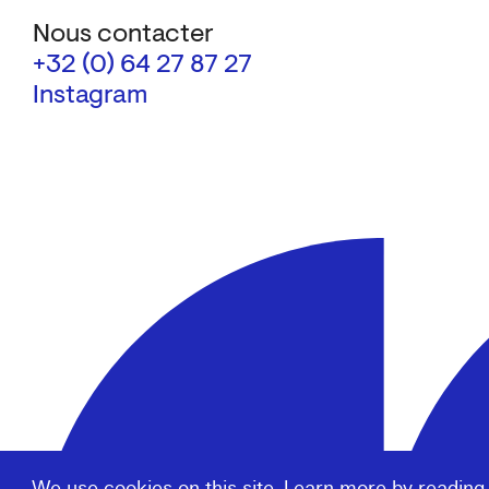
Nous contacter
+32 (0) 64 27 87 27
Instagram
We use cookies on this site. Learn more by reading