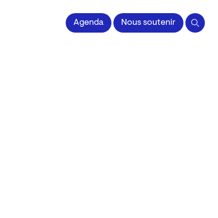
 l'Image imprimée
Agenda
Nous soutenir