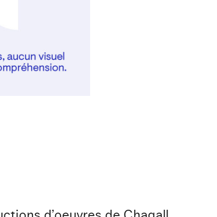
uctions d’oeuvres de Chagall.