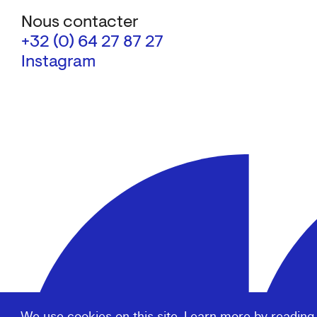
Nous contacter
+32 (0) 64 27 87 27
Instagram
We use cookies on this site. Learn more by reading