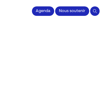
 l'Image imprimée
Agenda
Nous soutenir