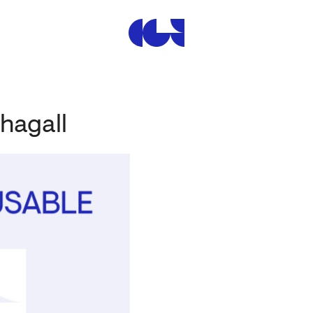
Centre de la Gravure et de
Chagall