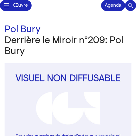
Œuvre
Agenda
Pol Bury
Derrière le Miroir n°209: Pol
Bury