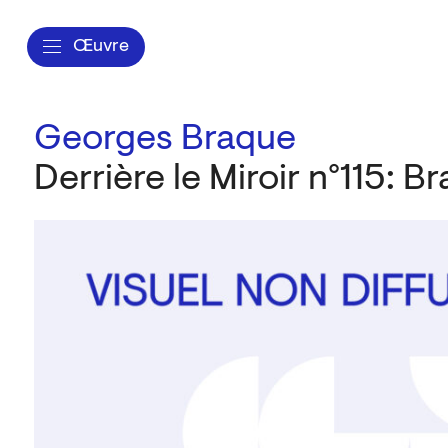
Œuvre
Georges Braque
Derrière le Miroir n°115: B