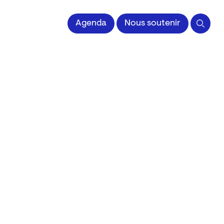
 l'Image imprimée
Agenda
Nous soutenir