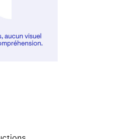
uctions.