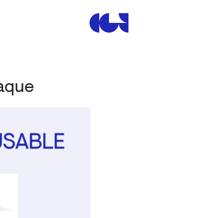
Centre de la Gravure et de
raque