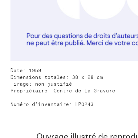
Date: 1959
Dimensions totales: 38 x 28 cm
Tirage: non justifié
Propriétaire: Centre de la Gravure
Numéro d'inventaire: LP0243
Ouvrage illustré de reprod