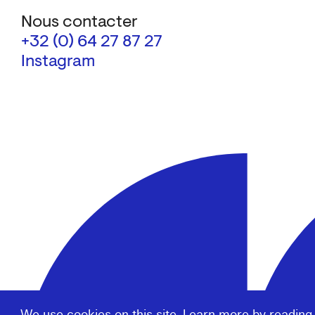
Nous contacter
+32 (0) 64 27 87 27
Instagram
We use cookies on this site. Learn more by reading