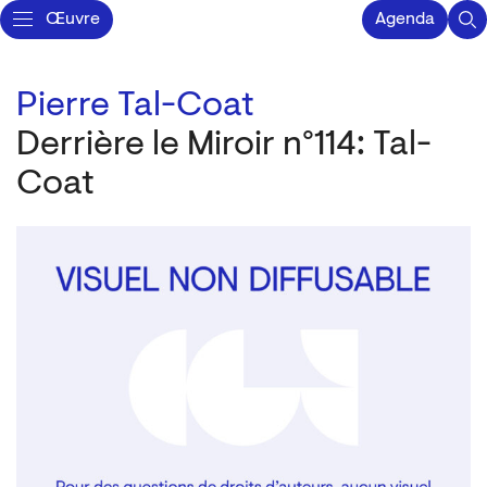
Œuvre
Agenda
Pierre Tal-Coat
Derrière le Miroir n°114: Tal-
Coat