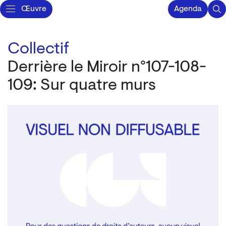
Œuvre
Agenda
Collectif
Derrière le Miroir n°107-108-
109: Sur quatre murs