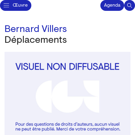
Œuvre
Agenda
Bernard Villers
Déplacements