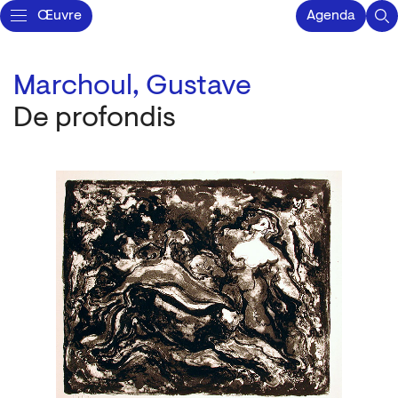
Œuvre
Agenda
Marchoul, Gustave
De profondis