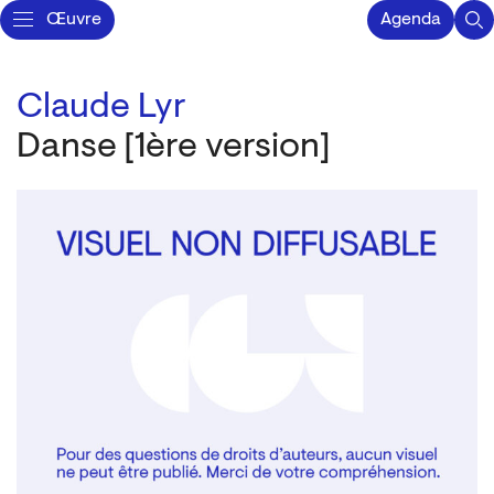
Œuvre
Agenda
Claude Lyr
Danse [1ère version]