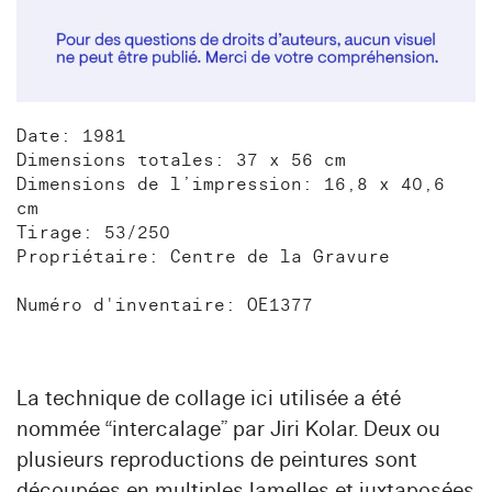
Date: 1981
Dimensions totales: 37 x 56 cm
Dimensions de l’impression: 16,8 x 40,6
cm
Tirage: 53/250
Propriétaire: Centre de la Gravure
Numéro d'inventaire: OE1377
La technique de collage ici utilisée a été
nommée “intercalage” par Jiri Kolar. Deux ou
plusieurs reproductions de peintures sont
découpées en multiples lamelles et juxtaposées