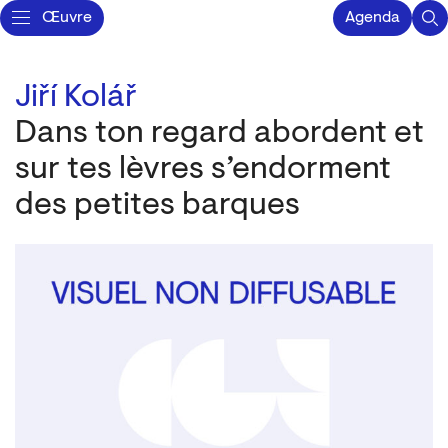
Œuvre
Agenda
Jiří Kolář
Dans ton regard abordent et
sur tes lèvres s’endorment
des petites barques