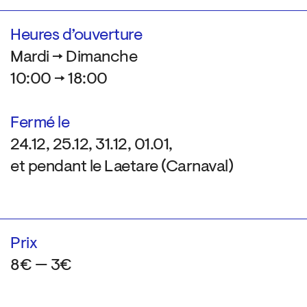
Heures d’ouverture
Mardi → Dimanche
10:00 → 18:00
Fermé le
24.12, 25.12, 31.12, 01.01,
et pendant le Laetare (Carnaval)
Prix
8€ — 3€