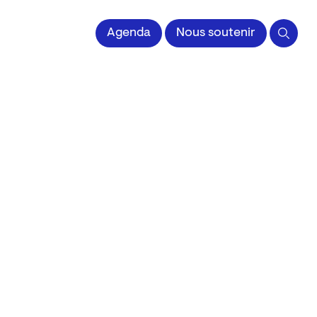
 l'Image imprimée
Agenda
Nous soutenir