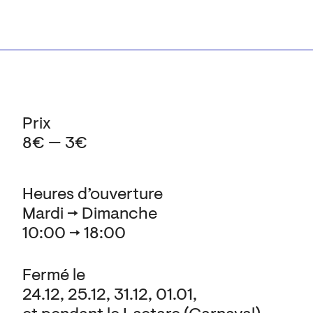
Prix
8€ — 3€
Heures d’ouverture
Mardi → Dimanche
10:00 → 18:00
Fermé le
24.12, 25.12, 31.12, 01.01,