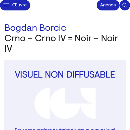
Œuvre
Agenda
Bogdan Borcic
Crno – Crno IV = Noir – Noir
IV