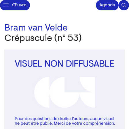
Œuvre
Agenda
Bram van Velde
Crépuscule (n° 53)