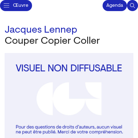
Œuvre
Agenda
Jacques Lennep
Couper Copier Coller