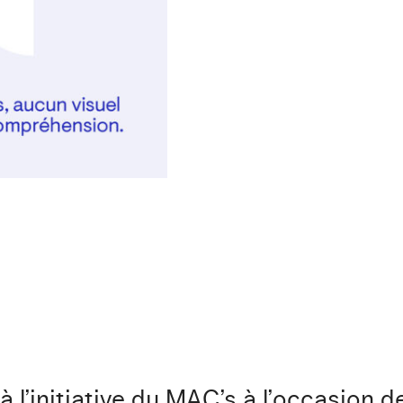
 l’initiative du MAC’s à l’occasion d