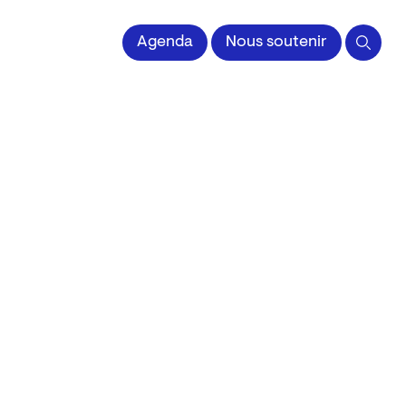
 l'Image imprimée
Agenda
Nous soutenir