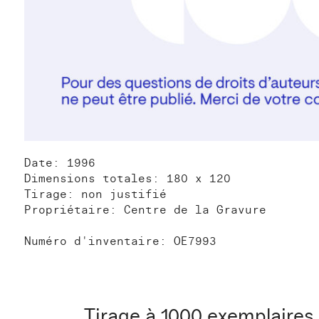
Date: 1996
Dimensions totales: 180 x 120
Tirage: non justifié
Propriétaire: Centre de la Gravure
Numéro d'inventaire: OE7993
Tirage à 1000 exemplaires à