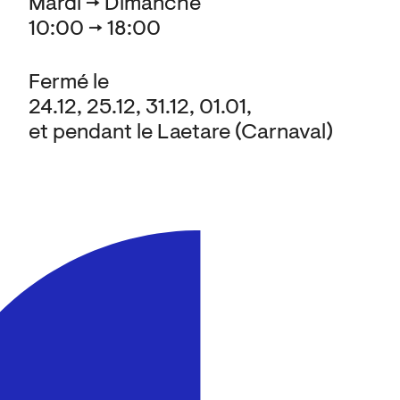
Mardi → Dimanche
10:00 → 18:00
Fermé le
24.12, 25.12, 31.12, 01.01,
et pendant le Laetare (Carnaval)