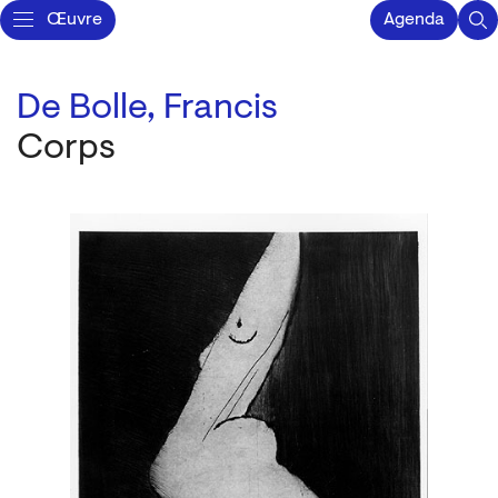
Œuvre
Agenda
De Bolle, Francis
Corps