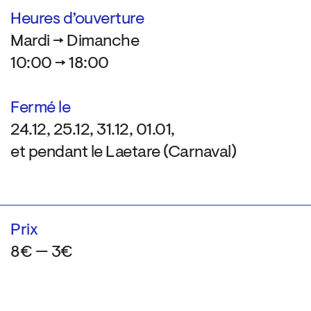
Heures d’ouverture
Mardi → Dimanche
10:00 → 18:00
Fermé le
24.12, 25.12, 31.12, 01.01,
et pendant le Laetare (Carnaval)
Prix
8€ — 3€