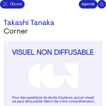
Œuvre
Agenda
Takashi Tanaka
Corner