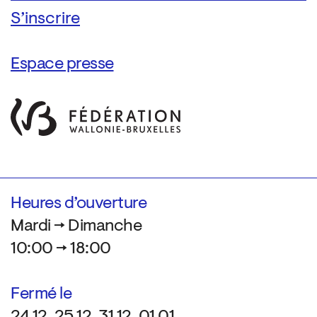
Espace presse
Heures d’ouverture
Mardi → Dimanche
10:00 → 18:00
Fermé le
24.12, 25.12, 31.12, 01.01,