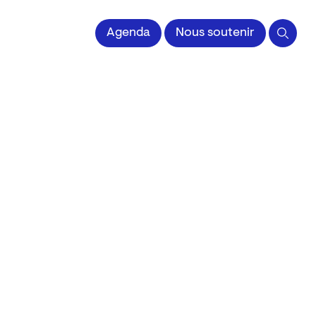
 l'Image imprimée
Agenda
Nous soutenir