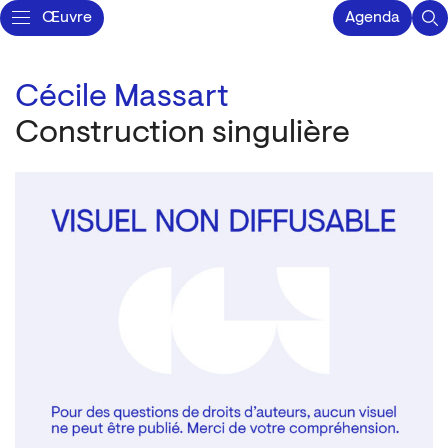
Œuvre
Agenda
Cécile Massart
Construction singulière