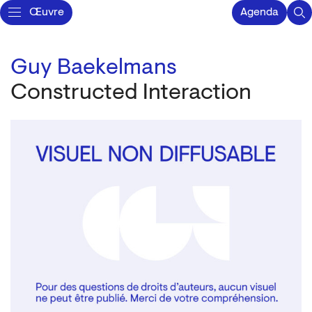
Œuvre
Agenda
Guy Baekelmans
Constructed Interaction