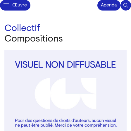
Œuvre
Agenda
Collectif
Compositions