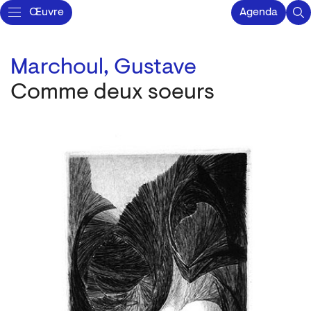
Œuvre
Agenda
Marchoul, Gustave
Comme deux soeurs