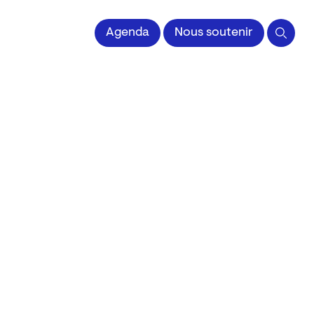
 l'Image imprimée
Agenda
Nous soutenir