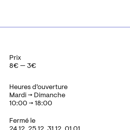
Prix
8€ — 3€
Heures d’ouverture
Mardi → Dimanche
10:00 → 18:00
Fermé le
24.12, 25.12, 31.12, 01.01,