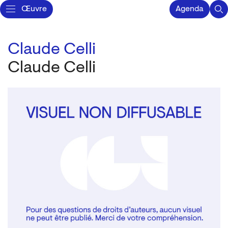
Œuvre
Agenda
Claude Celli
Claude Celli