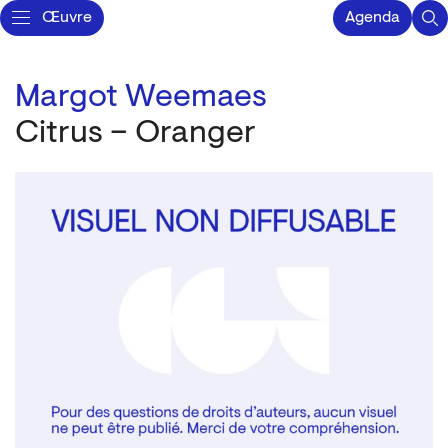
Œuvre
Agenda
Margot Weemaes
Citrus – Oranger