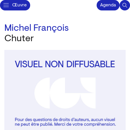
Œuvre
Agenda
Michel François
Chuter