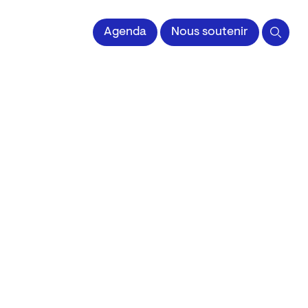
 l'Image imprimée
Agenda
Nous soutenir