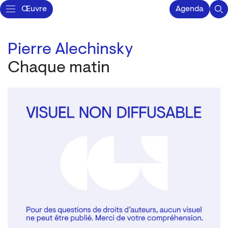
Œuvre
Agenda
Pierre Alechinsky
Chaque matin