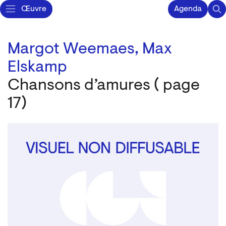
Œuvre
Agenda
Margot Weemaes,
Max
Elskamp
Chansons d’amures ( page
17)